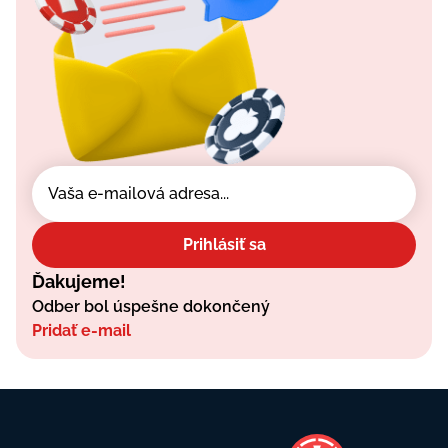
Prihlásiť sa
Ďakujeme!
Odber bol úspešne dokončený
Pridať e-mail