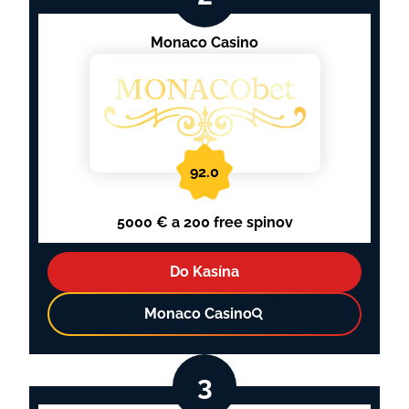
Monaco Casino
92.0
5000 € a 200 free spinov
Do Kasína
Monaco Casino