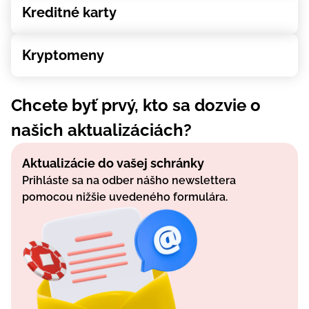
Kreditné karty
Kryptomeny
Chcete byť prvý, kto sa dozvie o
našich aktualizáciách?
Aktualizácie do vašej schránky
Prihláste sa na odber nášho newslettera
pomocou nižšie uvedeného formulára.