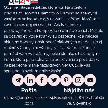
OC24 je mladá redakcia, ktorá vznikla s cieľom
predstaviť ľuďom záujemcov o iGaming so známymi
značkami online kasín aj s novými značkami ktoré sa z
času na čas objavia na trhu. Analyzujeme a
poskytujeme vám komplexné informácie o nich. Môžete
sa dozvedieť, ktoré stránky sú bezpečné, kde nájdete
aktuálne bonusy, dostupnosť platobných metód, ako aj
možné výhody a nevýhody kasína. Naším cieľom je
pomôcť vám vybrať si najlepšiu stránku s hazardnými
hrami, ktorá plne spĺňa vaše očakávania a požiadavky
na bezpečné hranie hazardných hier. OC24 je váš
sprievodca svetom online kasín!
Pošta
Nájdite nás
oc24sk@onlinecasino-sk-24.
Kaštieľska 15, 821 05 Bratisla
com
va, Slovensko