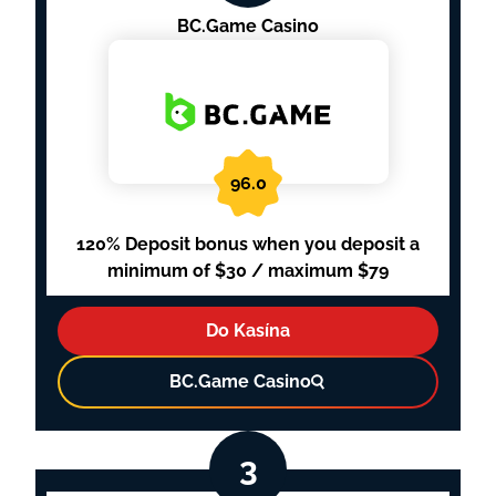
BC.Game Casino
96.0
120% Deposit bonus when you deposit a
minimum of $30 / maximum $79
Do Kasína
BC.Game Casino