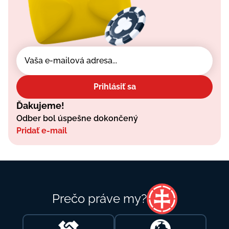
Prihlásiť sa
Ďakujeme!
Odber bol úspešne dokončený
Pridať e-mail
Prečo práve my?