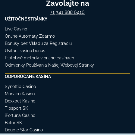
Zavolajte na
+1 341 888 6416
UŽITOČNÉ STRÁNKY
Live Casino
Online Automaty Zdarmo
Bonusy bez Vkladu za Registraciu
Uvítací kasíno bonus
Platobné metódy v online casínach
Odmienky Používania Našej Webovej Stránky
ODPORÚČANÉ KASÍNA
Synottip Casino
Monaco Kasino
Doxxbet Kasino
Tipsport SK
iFortuna Casino
Betor SK
Double Star Casino