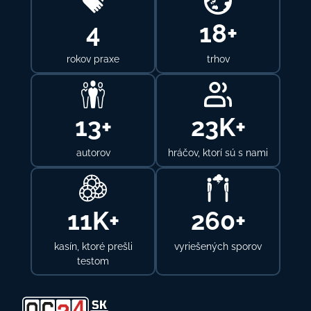
5
20
+
rokov praxe
trhov
15
+
25
K+
autorov
hráčov, ktorí sú s nami
12
K+
300
+
kasín, ktoré prešli
vyriešených sporov
testom