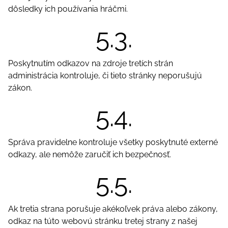
dôsledky ich používania hráčmi.
Poskytnutím odkazov na zdroje tretích strán
administrácia kontroluje, či tieto stránky neporušujú
zákon.
Správa pravidelne kontroluje všetky poskytnuté externé
odkazy, ale nemôže zaručiť ich bezpečnosť.
Ak tretia strana porušuje akékoľvek práva alebo zákony,
odkaz na túto webovú stránku tretej strany z našej