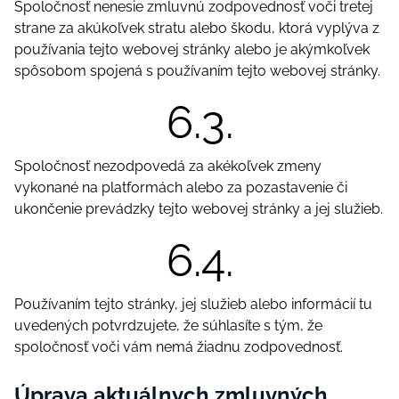
Spoločnosť nenesie zmluvnú zodpovednosť voči tretej
strane za akúkoľvek stratu alebo škodu, ktorá vyplýva z
používania tejto webovej stránky alebo je akýmkoľvek
spôsobom spojená s používaním tejto webovej stránky.
Spoločnosť nezodpovedá za akékoľvek zmeny
vykonané na platformách alebo za pozastavenie či
ukončenie prevádzky tejto webovej stránky a jej služieb.
Používaním tejto stránky, jej služieb alebo informácií tu
uvedených potvrdzujete, že súhlasíte s tým, že
spoločnosť voči vám nemá žiadnu zodpovednosť.
Úprava aktuálnych zmluvných