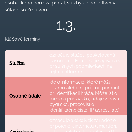
osoba, ktorá používa portál, služby alebo softvér v
súlade so Zmluvou.
Kľúčové termíny:
označuje službu poskytovanú
našou stránkou, ako je opísaná v
Služba
príslušných podmienkach na
tejto platforme.
ide o informácie, ktoré môžu
priamo alebo nepriamo pomôcť
pri identifikácii hráča. Môže ísť o
Osobné údaje
meno a priezvisko, údaje z pasu,
bydlisko, pracovisko,
identifikačné číslo, IP adresu atď.
označuje akékoľvek zariadenie
pripojené k internetu (smartfón,
Zariadenie
tablet, notebook, počítač atď.),