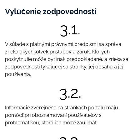
Vylúčenie zodpovednosti
V súlade s platnými právnymi predpismi sa správa
zrieka akýchkoľvek prísľubov a záruk, ktorých
poskytnutie môže byť inak predpokladané, a zrieka sa
zodpovednosti týkajúcej sa stránky, jej obsahu a jej
používania.
Informácie zverejnené na stránkach portálu majú
pomôcť pri oboznamovaní používateľov s
problematikou, ktorá ich môže zaujímať.