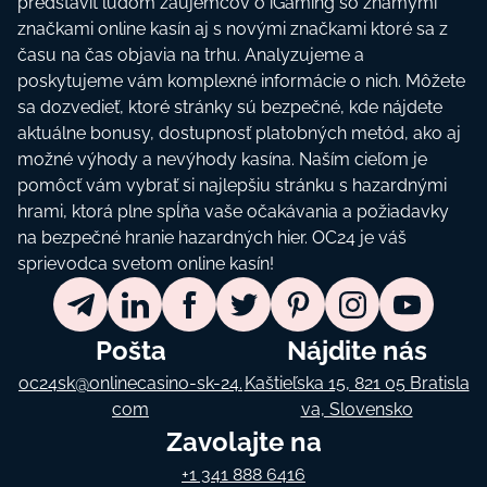
predstaviť ľuďom záujemcov o iGaming so známymi
značkami online kasín aj s novými značkami ktoré sa z
času na čas objavia na trhu. Analyzujeme a
poskytujeme vám komplexné informácie o nich. Môžete
sa dozvedieť, ktoré stránky sú bezpečné, kde nájdete
aktuálne bonusy, dostupnosť platobných metód, ako aj
možné výhody a nevýhody kasína. Naším cieľom je
pomôcť vám vybrať si najlepšiu stránku s hazardnými
hrami, ktorá plne spĺňa vaše očakávania a požiadavky
na bezpečné hranie hazardných hier. OC24 je váš
sprievodca svetom online kasín!
Pošta
Nájdite nás
oc24sk@onlinecasino-sk-24.
Kaštieľska 15, 821 05 Bratisla
com
va, Slovensko
Zavolajte na
+1 341 888 6416