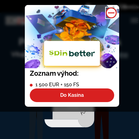
O partnerstve
Podmienky a pravidlá
Vitajte na našej stránke
Online Casino
SK24
!
Zoznam výhod:
1 500 EUR + 150 FS
Do Kasína