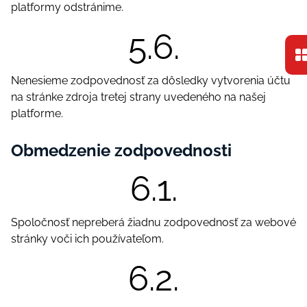
platformy odstránime.
Nenesieme zodpovednosť za dôsledky vytvorenia účtu
na stránke zdroja tretej strany uvedeného na našej
platforme.
Obmedzenie zodpovednosti
Spoločnosť nepreberá žiadnu zodpovednosť za webové
stránky voči ich používateľom.