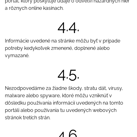
portál, ktorý poskytuje údaje o odvetví hazardných hier
a rôznych online kasínach.
Informácie uvedené na stránke môžu byť v prípade
potreby kedykoľvek zmenené, doplnené alebo
vymazané.
Nezodpovedáme za žiadne škody, stratu dát, vírusy,
malware alebo spyware, ktoré môžu vzniknúť v
dôsledku používania informácií uvedených na tomto
portáli alebo používania tu uvedených webových
stránok tretích strán.