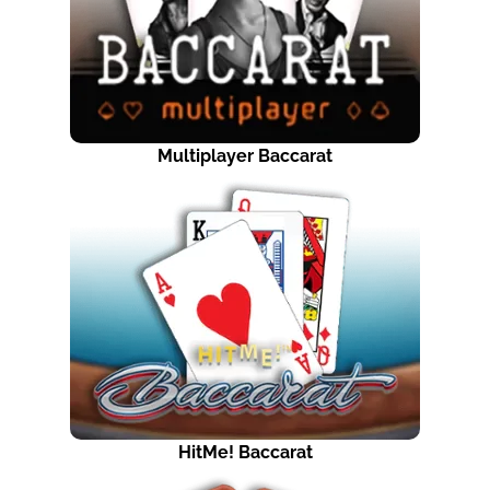
Multiplayer Baccarat
HitMe! Baccarat