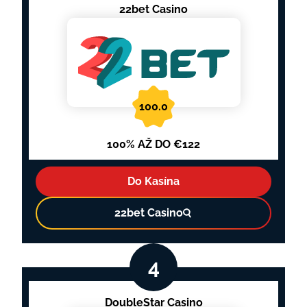
22bet Casino
100.0
100% AŽ DO €122
Do Kasína
22bet Casino
DoubleStar Casino