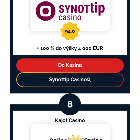
94.0
+ 100 % do výšky 4 000 EUR
Do Kasína
Synottip Casino
Kajot Casino