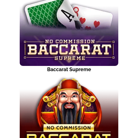
Baccarat Supreme