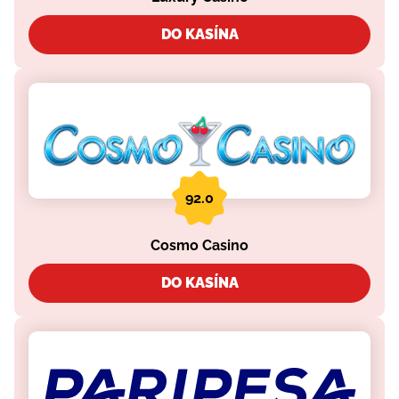
DO KASÍNA
92.0
Cosmo Casino
DO KASÍNA