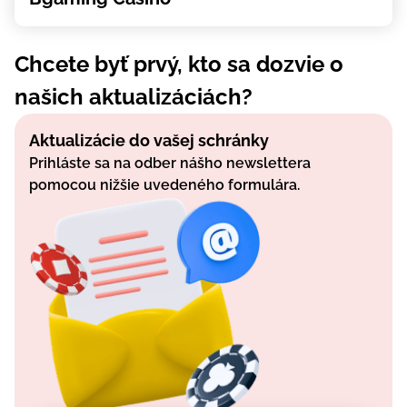
Chcete byť prvý, kto sa dozvie o
našich aktualizáciách?
Aktualizácie do vašej schránky
Prihláste sa na odber nášho newslettera
pomocou nižšie uvedeného formulára.