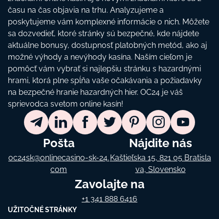
času na čas objavia na trhu. Analyzujeme a
poskytujeme vám komplexné informácie o nich. Môžete
sa dozvedieť, ktoré stránky sú bezpečné, kde nájdete
aktuálne bonusy, dostupnosť platobných metód, ako aj
možné výhody a nevýhody kasína. Naším cieľom je
pomôcť vám vybrať si najlepšiu stránku s hazardnými
hrami, ktorá plne spĺňa vaše očakávania a požiadavky
na bezpečné hranie hazardných hier. OC24 je váš
sprievodca svetom online kasín!
Pošta
Nájdite nás
oc24sk@onlinecasino-sk-24.
Kaštieľska 15, 821 05 Bratisla
com
va, Slovensko
Zavolajte na
+1 341 888 6416
UŽITOČNÉ STRÁNKY