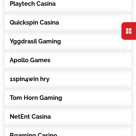
Playtech Casína
Quickspin Casína
Yggdrasil Gaming
Apollo Games
1spin4win hry
Tom Horn Gaming
NetEnt Casina
Bgaming Casino