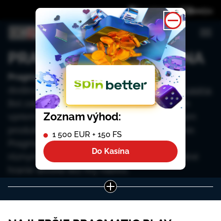
O partnerstve
PRAGMATIC PLAY CASÍNA
Pragmatic Play
je jeden znajnovších
dodávateľov softvéru pre
najlepšie online casína
.
Bol založený na Malte svíziou stať sa lídrom
Zoznam výhod:
vpriemysle vďaka inovatívnym a rôznorodým
produktom so zameraním na mobilné hranie.
1 500 EUR + 150 FS
Pragmatic Play vyrábajú hry, ktoré sa líšia
Do Kasína
rôznymi prvkami, sú kompatibilné na mobilné
hranie atvoria tiež hry naživo.