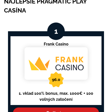
NAJLEPŠIE PRAGMATIC PLAY
CASÍNA
Frank Casino
96.0
1. vklad 100% bonus, max. 1000€ + 100
voľných zatočení