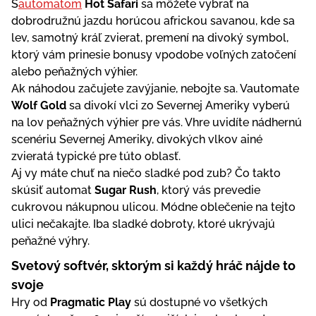
S
automatom
Hot Safari
sa môžete vybrať na
dobrodružnú jazdu horúcou africkou savanou, kde sa
lev, samotný kráľ zvierat, premení na divoký symbol,
ktorý vám prinesie bonusy vpodobe voľných zatočení
alebo peňažných výhier.
Ak náhodou začujete zavýjanie, nebojte sa. Vautomate
Wolf Gold
sa divokí vlci zo Severnej Ameriky vyberú
na lov peňažných výhier pre vás. Vhre uvidíte nádhernú
scenériu Severnej Ameriky, divokých vlkov ainé
zvieratá typické pre túto oblasť.
Aj vy máte chuť na niečo sladké pod zub? Čo takto
skúsiť automat
Sugar Rush
, ktorý vás prevedie
cukrovou nákupnou ulicou. Módne oblečenie na tejto
ulici nečakajte. Iba sladké dobroty, ktoré ukrývajú
peňažné výhry.
Svetový softvér, sktorým si každý hráč nájde to
svoje
Hry od
Pragmatic Play
sú dostupné vo všetkých