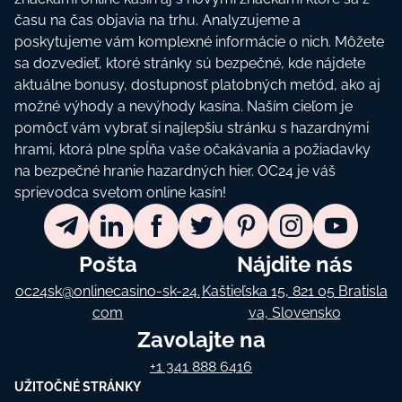
času na čas objavia na trhu. Analyzujeme a
poskytujeme vám komplexné informácie o nich. Môžete
sa dozvedieť, ktoré stránky sú bezpečné, kde nájdete
aktuálne bonusy, dostupnosť platobných metód, ako aj
možné výhody a nevýhody kasína. Naším cieľom je
pomôcť vám vybrať si najlepšiu stránku s hazardnými
hrami, ktorá plne spĺňa vaše očakávania a požiadavky
na bezpečné hranie hazardných hier. OC24 je váš
sprievodca svetom online kasín!
Pošta
Nájdite nás
oc24sk@onlinecasino-sk-24.
Kaštieľska 15, 821 05 Bratisla
com
va, Slovensko
Zavolajte na
+1 341 888 6416
UŽITOČNÉ STRÁNKY