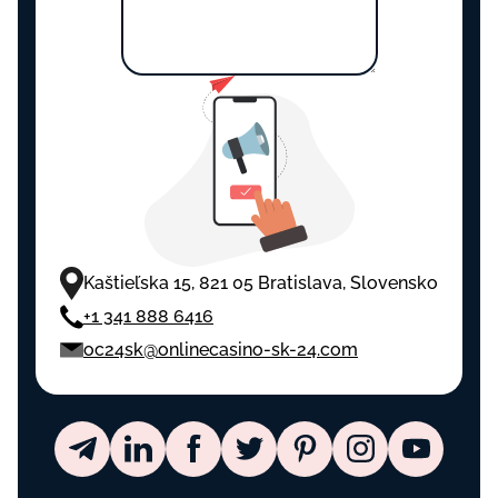
Kaštieľska 15, 821 05 Bratislava, Slovensko
+1 341 888 6416
oc24sk@onlinecasino-sk-24.com