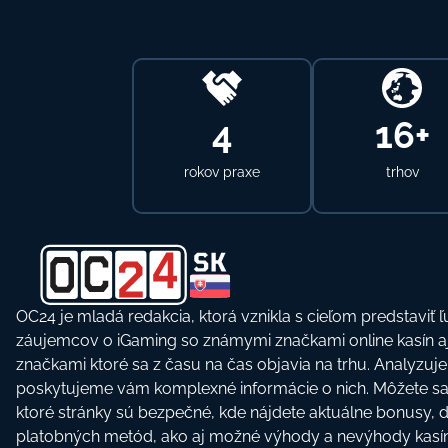
5
20
+
rokov praxe
trhov
OC24 je mladá redakcia, ktorá vznikla s cieľom predstaviť
záujemcov o iGaming so známymi značkami online kasín a
značkami ktoré sa z času na čas objavia na trhu. Analyzuj
poskytujeme vám komplexné informácie o nich. Môžete sa
ktoré stránky sú bezpečné, kde nájdete aktuálne bonusy, 
platobných metód, ako aj možné výhody a nevýhody kasí