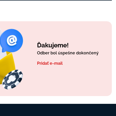
Ďakujeme!
Odber bol úspešne dokončený
Pridať e-mail