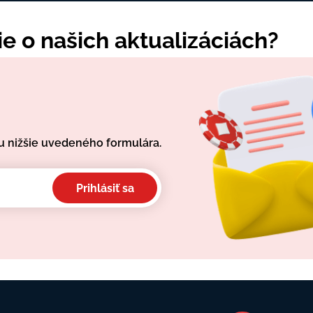
ie o našich aktualizáciách?
u nižšie uvedeného formulára.
Prihlásiť sa