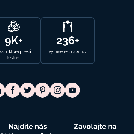
12
K+
300
+
asín, ktoré prešli
vyriešených sporov
testom
Nájdite nás
Zavolajte na