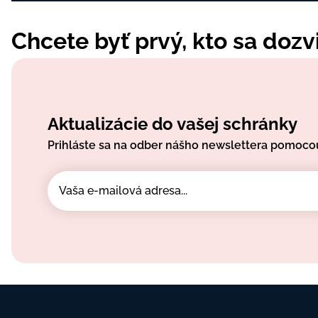
Chcete byť prvý, kto sa dozv
Aktualizácie do vašej schránky
Prihláste sa na odber nášho newslettera pomoco