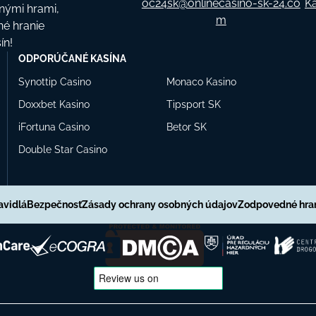
oc24sk@onlinecasino-sk-24.co
Ka
dnými hrami,
m
né hranie
ín!
ODPORÚČANÉ KASÍNA
Synottip Casino
Monaco Kasino
Doxxbet Kasino
Tipsport SK
iFortuna Casino
Betor SK
Double Star Casino
avidlá
Bezpečnosť
Zásady ochrany osobných údajov
Zodpovedné hra
bovou stránkou.