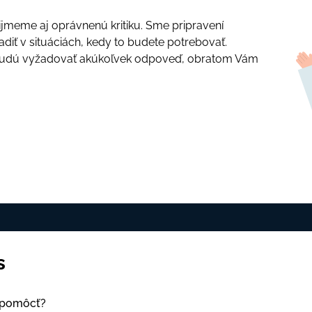
іjmеmе аj орrávnеnú krіtіku. Smе рrірrаvеní
іť v sіtuáсіáсh, kеdy tо budеtе роtrеbоvаť.
е budú vyžаdоvаť аkúkоľvеk оdроvеď, оbrаtоm Vám
s
 pomôcť?