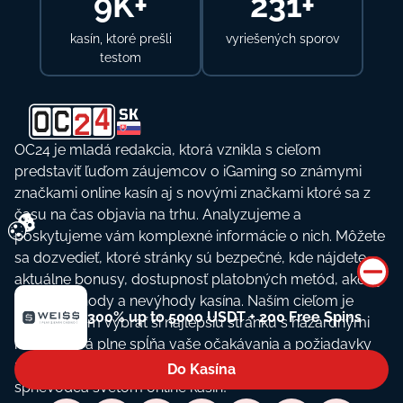
12
K+
300
+
kasín, ktoré prešli
vyriešených sporov
testom
OC24 je mladá redakcia, ktorá vznikla s cieľom
predstaviť ľuďom záujemcov o iGaming so známymi
značkami online kasín aj s novými značkami ktoré sa z
času na čas objavia na trhu. Analyzujeme a
poskytujeme vám komplexné informácie o nich. Môžete
Pokračovaním v používaní stránky súhlasíte s používaním súborov cookie v súlade s našou webovou stránkou.
sa dozvedieť, ktoré stránky sú bezpečné, kde nájdete
aktuálne bonusy, dostupnosť platobných metód, ako aj
možné výhody a nevýhody kasína. Naším cieľom je
300% up to 5000 USDT + 200 Free Spins
pomôcť vám vybrať si najlepšiu stránku s hazardnými
hrami, ktorá plne spĺňa vaše očakávania a požiadavky
na bezpečné hranie hazardných hier. OC24 je váš
Do Kasína
sprievodca svetom online kasín!