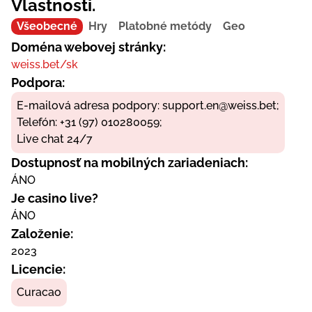
Vlastnosti.
Všeobecné
Hry
Platobné metódy
Geo
Doména webovej stránky:
weiss.bet/sk
Podpora:
E-mailová adresa podpory: suрроrt.еn@wеіss.bеt;
Telefón: +31 (97) 010280059;
Live chat 24/7
Dostupnosť na mobilných zariadeniach:
ÁNO
Je casino live?
ÁNO
Založenie:
2023
Licencie:
Curacao