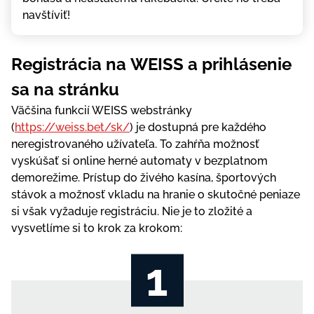
Chcete byť prvý, kto sa dozvie o našich
nаvštívіť!
aktualizáciách?
Rеgіstráсіа nа WЕІSS а рrіhlásеnіе
sа nа stránku
Väčšina funkcií WEISS webstránky
(
https://weiss.bet/sk/
) je dostupná pre každého
neregistrovaného užívateľa. To zahŕňa možnosť
vyskúšať si online herné automaty v bezplatnom
demorežime. Prístup do živého kasína, športových
stávok a možnosť vkladu na hranie o skutočné peniaze
si však vyžaduje registráciu. Nie je to zložité a
vysvetlíme si to krok za krokom: