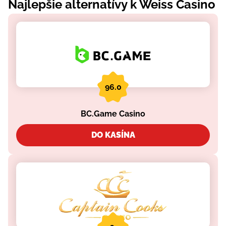
Najlepšie alternatívy k Weiss Casino
96.0
BC.Game Casino
DO KASÍNA