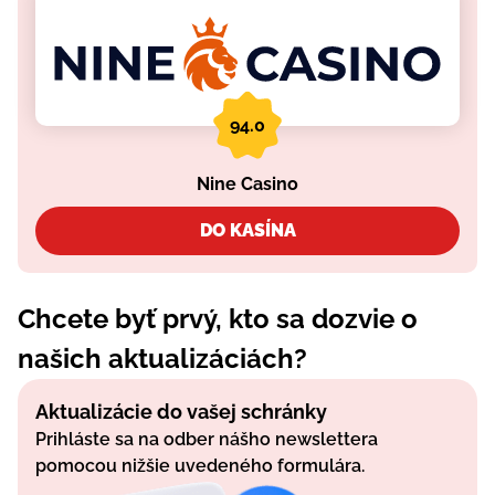
94.0
Nine Casino
DO KASÍNA
Chcete byť prvý, kto sa dozvie o
našich aktualizáciách?
Aktualizácie do vašej schránky
Prihláste sa na odber nášho newslettera
pomocou nižšie uvedeného formulára.