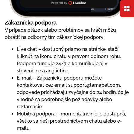
Zákaznícka podpora
V prípade otázok alebo problémov sa hráči môžu
obrátiť na odborný tím zákazníckej podpory:
Live chat – dostupný priamo na stránke, stačí
kliknúť na ikonu chatu v pravom dolnom rohu.
Podpora funguje 24/7 a komunikuje aj v
slovenčine a angličtine.
E-mail – Zákaznícku podporu môžete
kontaktovať cez email support@lamabet.com,
odpovede prichádzajú zvyčajne do 24 hodín, čo je
vhodné na podrobnejšie požiadavky alebo
reklamácie.
Mobilná podpora – momentálne nie je dostupná,
všetko sa rieši prostredníctvom chatu alebo e-
mailu.