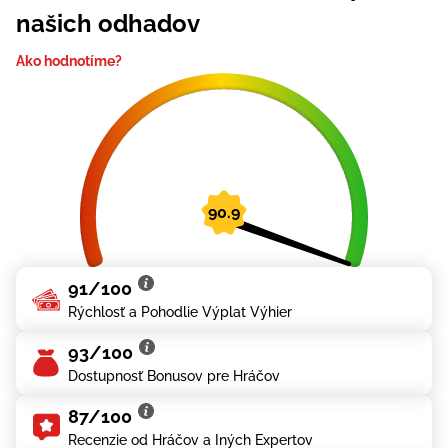
našich odhadov
91/100
Rýchlosť a Pohodlie Výplat Výhier
93/100
Dostupnosť Bonusov pre Hráčov
87/100
Recenzie od Hráčov a Iných Expertov