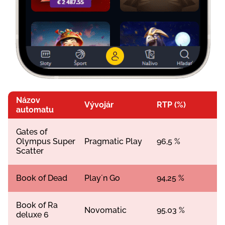
Názov
Vývojár
RTP (%)
automatu
Gates of
Olympus Super
Pragmatic Play
96,5 %
Scatter
Book of Dead
Play´n Go
94,25 %
Book of Ra
Novomatic
95.03 %
deluxe 6