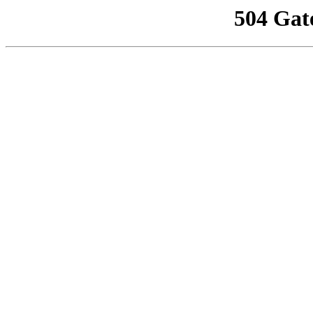
504 Gat